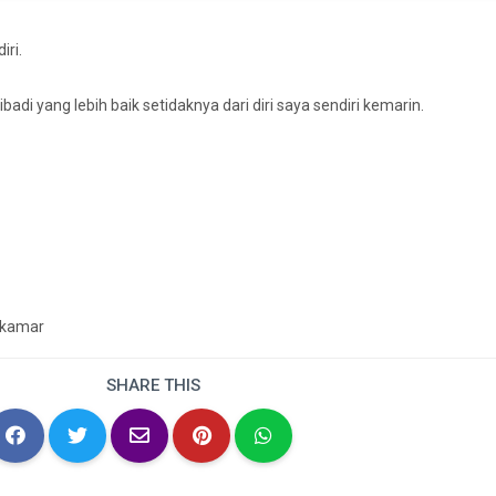
iri.
adi yang lebih baik setidaknya dari diri saya sendiri kemarin.
r kamar
SHARE THIS