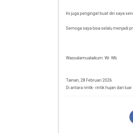
Ini juga pengingat buat diri saya send
Semoga saya bisa selalu menjadi prib
Wassalamualaikum. Wr. Wb.
Tainan, 28 Februari 2026
Di antara rintik- rintik hujan dari lua