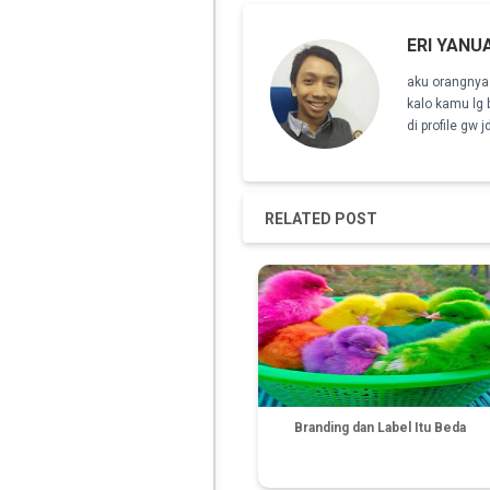
ERI YANU
aku orangnya 
kalo kamu lg
di profile gw 
RELATED POST
Branding dan Label Itu Beda