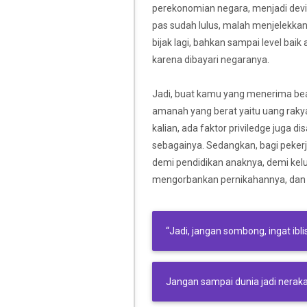
perekonomian negara, menjadi devis
pas sudah lulus, malah menjelekkan
bijak lagi, bahkan sampai level baik
karena dibayari negaranya.
Jadi, buat kamu yang menerima beasi
amanah yang berat yaitu uang rakya
kalian, ada faktor priviledge juga di
sebagainya. Sedangkan, bagi pekerja
demi pendidikan anaknya, demi kel
mengorbankan pernikahannya, dan
“Jadi, jangan sombong, ingat i
Jangan sampai dunia jadi neraka