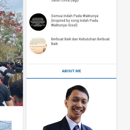
Jatuh Cinta (lagi)
Semua Indah Pada Waktunya
(Inspired by song Indah Pada
Waktunya-Gisel)
Berbuat Baik dan Kebutuhan Berbuat
Baik
ABOUT ME