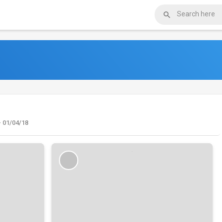

- 01/04/18