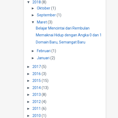
▼
2018
(8)
►
Oktober
(1)
►
September
(1)
▼
Maret
(3)
Belajar Mencintai dari Rembulan
Memaknai Hidup dengan Angka 0 dan 1
Domain Baru, Semangat Baru
►
Februari
(1)
►
Januari
(2)
►
2017
(5)
►
2016
(3)
►
2015
(15)
►
2014
(13)
►
2013
(8)
►
2012
(4)
►
2011
(6)
►
2010
(1)