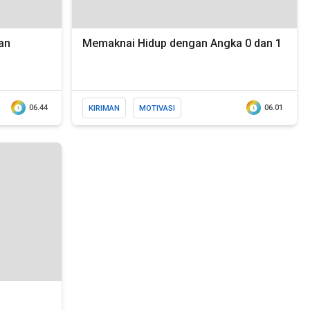
an
Memaknai Hidup dengan Angka 0 dan 1
06.44
KIRIMAN
MOTIVASI
06.01