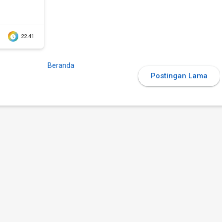
22.41
Beranda
Postingan Lama