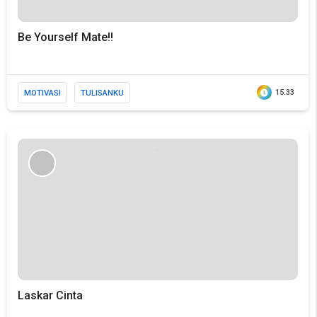
Be Yourself Mate!!
MOTIVASI
TULISANKU
15.33
Laskar Cinta