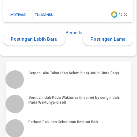
MOTIVASI
TULISANKU
13.00
Beranda
Postingan Lebih Baru
Postingan Lama
PSK Artis: Tekanan hidup biar nggaya atau tekanan
gaya hidup?
Cerpen: Aku Takut (dan belum bisa) Jatuh Cinta (lagi)
Semua Indah Pada Waktunya (Inspired by song Indah
Pada Waktunya-Gisel)
Berbuat Baik dan Kebutuhan Berbuat Baik