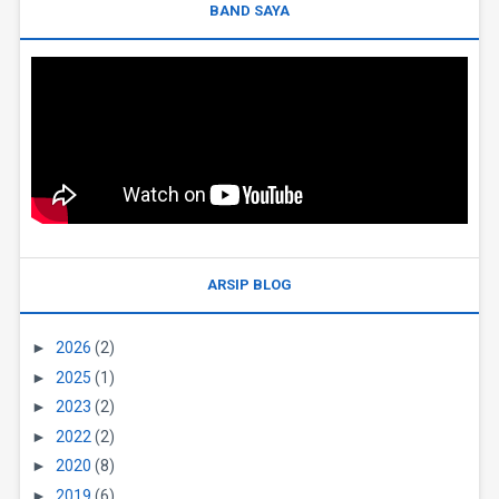
BAND SAYA
ARSIP BLOG
►
2026
(2)
►
2025
(1)
►
2023
(2)
►
2022
(2)
►
2020
(8)
►
2019
(6)