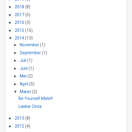
►
2018
(8)
►
2017
(5)
►
2016
(3)
►
2015
(15)
▼
2014
(13)
►
November
(1)
►
September
(1)
►
Juli
(1)
►
Juni
(1)
►
Mei
(2)
►
April
(5)
▼
Maret
(2)
Be Yourself Mate!!
Laskar Cinta
►
2013
(8)
►
2012
(4)