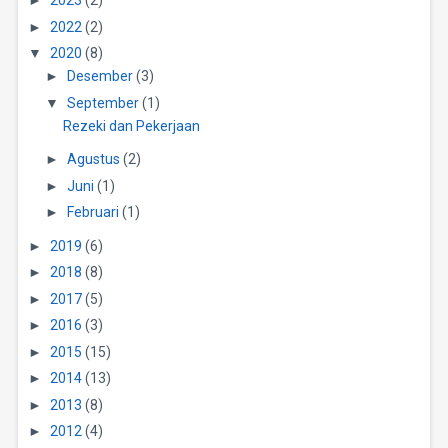
►
2023
(2)
►
2022
(2)
▼
2020
(8)
►
Desember
(3)
▼
September
(1)
Rezeki dan Pekerjaan
►
Agustus
(2)
►
Juni
(1)
►
Februari
(1)
►
2019
(6)
►
2018
(8)
►
2017
(5)
►
2016
(3)
►
2015
(15)
►
2014
(13)
►
2013
(8)
►
2012
(4)