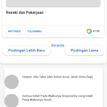
Rezeki dan Pekerjaan
MOTIVASI
TULISANKU
07.00
Beranda
Postingan Lebih Baru
Postingan Lama
PSK Artis: Tekanan hidup biar nggaya atau tekanan
gaya hidup?
Cerpen: Aku Takut (dan belum bisa) Jatuh Cinta (lagi)
Semua Indah Pada Waktunya (Inspired by song Indah
Pada Waktunya-Gisel)