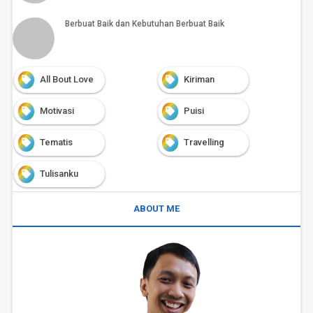
Berbuat Baik dan Kebutuhan Berbuat Baik
All Bout Love
Kiriman
Motivasi
Puisi
Tematis
Travelling
Tulisanku
ABOUT ME