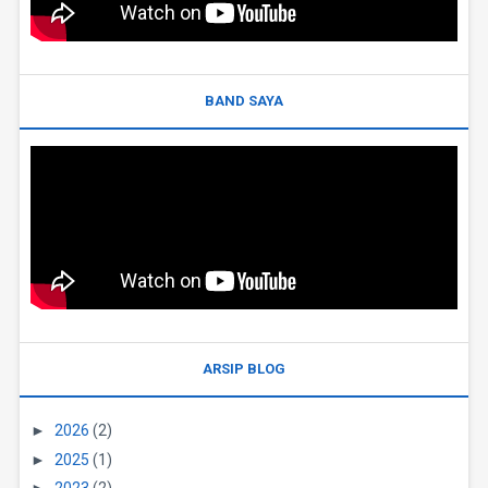
BAND SAYA
ARSIP BLOG
►
2026
(2)
►
2025
(1)