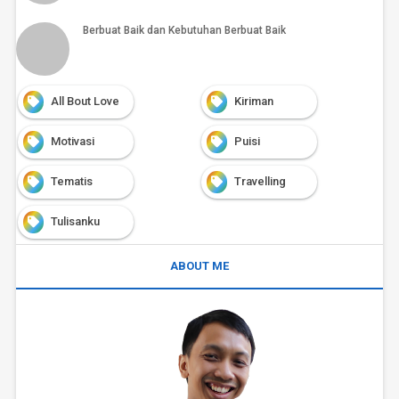
Berbuat Baik dan Kebutuhan Berbuat Baik
All Bout Love
Kiriman
Motivasi
Puisi
Tematis
Travelling
Tulisanku
ABOUT ME