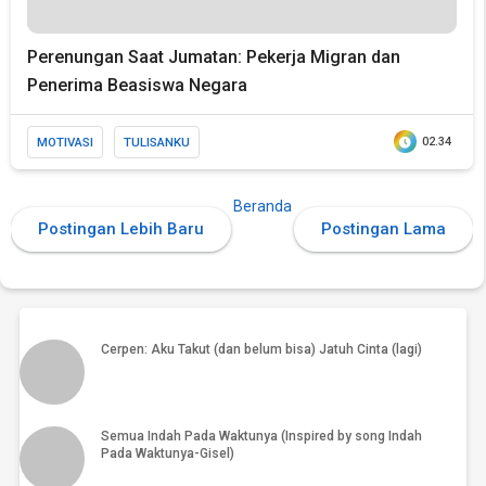
Perenungan Saat Jumatan: Pekerja Migran dan
Penerima Beasiswa Negara
MOTIVASI
TULISANKU
02.34
Beranda
Postingan Lebih Baru
Postingan Lama
PSK Artis: Tekanan hidup biar nggaya atau tekanan
gaya hidup?
Cerpen: Aku Takut (dan belum bisa) Jatuh Cinta (lagi)
Semua Indah Pada Waktunya (Inspired by song Indah
Pada Waktunya-Gisel)