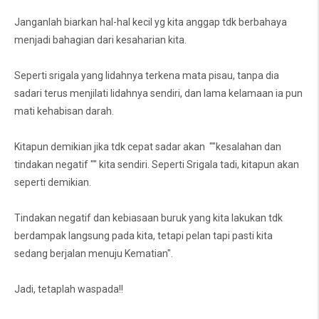
Janganlah biarkan hal-hal kecil yg kita anggap tdk berbahaya
menjadi bahagian dari kesaharian kita.
Seperti srigala yang lidahnya terkena mata pisau, tanpa dia
sadari terus menjilati lidahnya sendiri, dan lama kelamaan ia pun
mati kehabisan darah.
Kitapun demikian jika tdk cepat sadar akan ""kesalahan dan
tindakan negatif "" kita sendiri. Seperti Srigala tadi, kitapun akan
seperti demikian.
Tindakan negatif dan kebiasaan buruk yang kita lakukan tdk
berdampak langsung pada kita, tetapi pelan tapi pasti kita
sedang berjalan menuju Kematian".
Jadi, tetaplah waspada!!