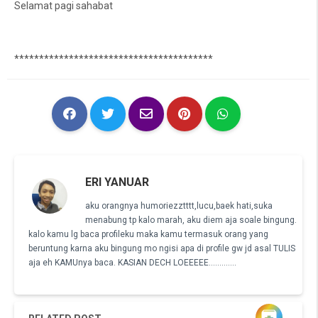
Selamat pagi sahabat
****************************************
ERI YANUAR
aku orangnya humoriezztttt,lucu,baek hati,suka
menabung tp kalo marah, aku diem aja soale bingung.
kalo kamu lg baca profileku maka kamu termasuk orang yang
beruntung karna aku bingung mo ngisi apa di profile gw jd asal TULIS
aja eh KAMUnya baca. KASIAN DECH LOEEEEE.............
