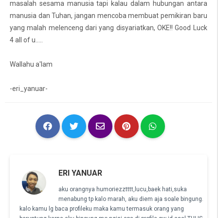
masalah sesama manusia tapi kalau dalam hubungan antara
manusia dan Tuhan, jangan mencoba membuat pemikiran baru
yang malah melenceng dari yang disyariatkan, OKE!! Good Luck
4 all of u.....
Wallahu a'lam
-eri_yanuar-
ERI YANUAR
aku orangnya humoriezztttt,lucu,baek hati,suka
menabung tp kalo marah, aku diem aja soale bingung.
kalo kamu lg baca profileku maka kamu termasuk orang yang