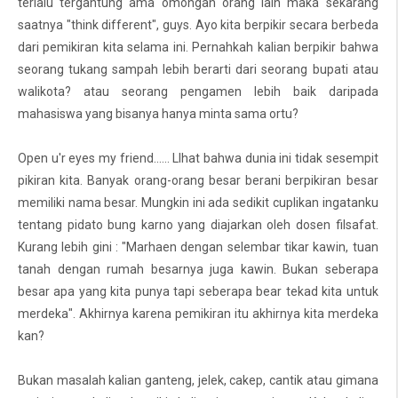
terlalu tergantung ama omongan orang lain maka sekarang
saatnya "think different", guys. Ayo kita berpikir secara berbeda
dari pemikiran kita selama ini. Pernahkah kalian berpikir bahwa
seorang tukang sampah lebih berarti dari seorang bupati atau
walikota? atau seorang pengamen lebih baik daripada
mahasiswa yang bisanya hanya minta sama ortu?
Open u'r eyes my friend...... LIhat bahwa dunia ini tidak sesempit
pikiran kita. Banyak orang-orang besar berani berpikiran besar
memiliki nama besar. Mungkin ini ada sedikit cuplikan ingatanku
tentang pidato bung karno yang diajarkan oleh dosen filsafat.
Kurang lebih gini : "Marhaen dengan selembar tikar kawin, tuan
tanah dengan rumah besarnya juga kawin. Bukan seberapa
besar apa yang kita punya tapi seberapa bear tekad kita untuk
merdeka". Akhirnya karena pemikiran itu akhirnya kita merdeka
kan?
Bukan masalah kalian ganteng, jelek, cakep, cantik atau gimana