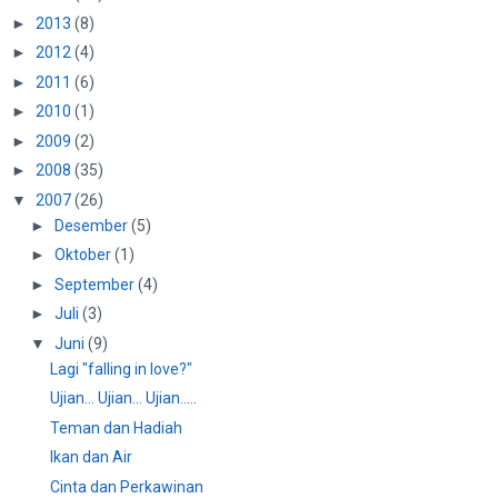
►
2013
(8)
►
2012
(4)
►
2011
(6)
►
2010
(1)
►
2009
(2)
►
2008
(35)
▼
2007
(26)
►
Desember
(5)
►
Oktober
(1)
►
September
(4)
►
Juli
(3)
▼
Juni
(9)
Lagi "falling in love?"
Ujian... Ujian... Ujian.....
Teman dan Hadiah
Ikan dan Air
Cinta dan Perkawinan