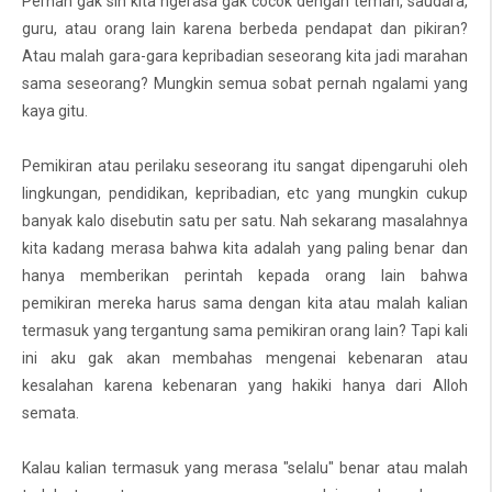
Pernah gak sih kita ngerasa gak cocok dengan teman, saudara,
guru, atau orang lain karena berbeda pendapat dan pikiran?
Atau malah gara-gara kepribadian seseorang kita jadi marahan
sama seseorang? Mungkin semua sobat pernah ngalami yang
kaya gitu.
Pemikiran atau perilaku seseorang itu sangat dipengaruhi oleh
lingkungan, pendidikan, kepribadian, etc yang mungkin cukup
banyak kalo disebutin satu per satu. Nah sekarang masalahnya
kita kadang merasa bahwa kita adalah yang paling benar dan
hanya memberikan perintah kepada orang lain bahwa
pemikiran mereka harus sama dengan kita atau malah kalian
termasuk yang tergantung sama pemikiran orang lain? Tapi kali
ini aku gak akan membahas mengenai kebenaran atau
kesalahan karena kebenaran yang hakiki hanya dari Alloh
semata.
Kalau kalian termasuk yang merasa "selalu" benar atau malah