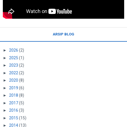
ARSIP BLOG
►
2026
(2)
►
2025
(1)
►
2023
(2)
►
2022
(2)
►
2020
(8)
►
2019
(6)
►
2018
(8)
►
2017
(5)
►
2016
(3)
►
2015
(15)
►
2014
(13)