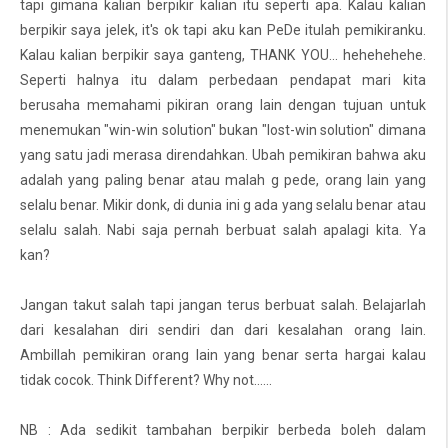
tapi gimana kalian berpikir kalian itu seperti apa. Kalau kalian
berpikir saya jelek, it's ok tapi aku kan PeDe itulah pemikiranku.
Kalau kalian berpikir saya ganteng, THANK YOU... hehehehehe.
Seperti halnya itu dalam perbedaan pendapat mari kita
berusaha memahami pikiran orang lain dengan tujuan untuk
menemukan "win-win solution" bukan "lost-win solution" dimana
yang satu jadi merasa direndahkan. Ubah pemikiran bahwa aku
adalah yang paling benar atau malah g pede, orang lain yang
selalu benar. Mikir donk, di dunia ini g ada yang selalu benar atau
selalu salah. Nabi saja pernah berbuat salah apalagi kita. Ya
kan?
Jangan takut salah tapi jangan terus berbuat salah. Belajarlah
dari kesalahan diri sendiri dan dari kesalahan orang lain.
Ambillah pemikiran orang lain yang benar serta hargai kalau
tidak cocok. Think Different? Why not......
NB : Ada sedikit tambahan berpikir berbeda boleh dalam