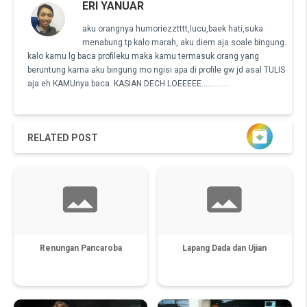
ERI YANUAR
aku orangnya humoriezztttt,lucu,baek hati,suka
menabung tp kalo marah, aku diem aja soale bingung.
kalo kamu lg baca profileku maka kamu termasuk orang yang
beruntung karna aku bingung mo ngisi apa di profile gw jd asal TULIS
aja eh KAMUnya baca. KASIAN DECH LOEEEEE.............

RELATED POST
Renungan Pancaroba
Lapang Dada dan Ujian