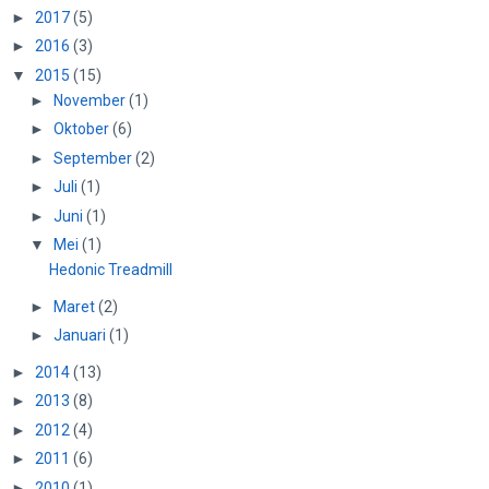
►
2017
(5)
►
2016
(3)
▼
2015
(15)
►
November
(1)
►
Oktober
(6)
►
September
(2)
►
Juli
(1)
►
Juni
(1)
▼
Mei
(1)
Hedonic Treadmill
►
Maret
(2)
►
Januari
(1)
►
2014
(13)
►
2013
(8)
►
2012
(4)
►
2011
(6)
►
2010
(1)