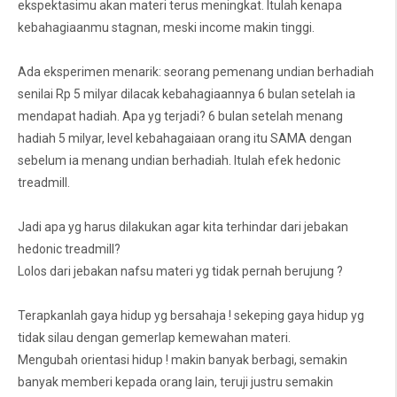
ekspektasimu akan materi terus meningkat. Itulah kenapa
kebahagiaanmu stagnan, meski income makin tinggi.
Ada eksperimen menarik: seorang pemenang undian berhadiah
senilai Rp 5 milyar dilacak kebahagiaannya 6 bulan setelah ia
mendapat hadiah. Apa yg terjadi? 6 bulan setelah menang
hadiah 5 milyar, level kebahagaiaan orang itu SAMA dengan
sebelum ia menang undian berhadiah. Itulah efek hedonic
treadmill.
Jadi apa yg harus dilakukan agar kita terhindar dari jebakan
hedonic treadmill?
Lolos dari jebakan nafsu materi yg tidak pernah berujung ?
Terapkanlah gaya hidup yg bersahaja ! sekeping gaya hidup yg
tidak silau dengan gemerlap kemewahan materi.
Mengubah orientasi hidup ! makin banyak berbagi, semakin
banyak memberi kepada orang lain, teruji justru semakin