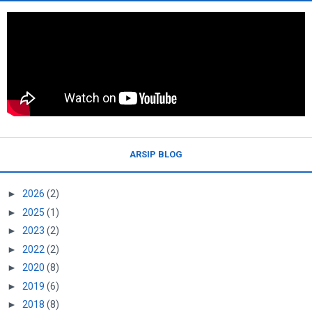
ARSIP BLOG
►
2026
(2)
►
2025
(1)
►
2023
(2)
►
2022
(2)
►
2020
(8)
►
2019
(6)
►
2018
(8)