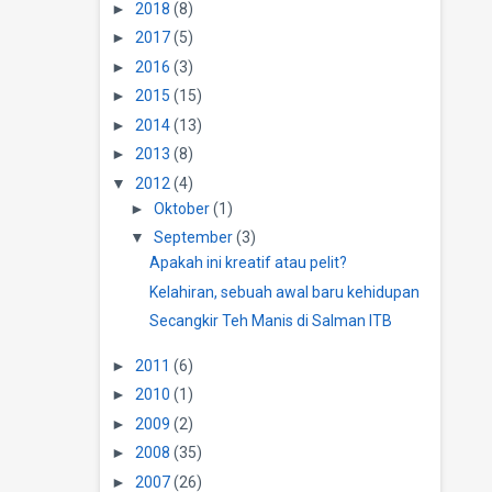
►
2018
(8)
►
2017
(5)
►
2016
(3)
►
2015
(15)
►
2014
(13)
►
2013
(8)
▼
2012
(4)
►
Oktober
(1)
▼
September
(3)
Apakah ini kreatif atau pelit?
Kelahiran, sebuah awal baru kehidupan
Secangkir Teh Manis di Salman ITB
►
2011
(6)
►
2010
(1)
►
2009
(2)
►
2008
(35)
►
2007
(26)