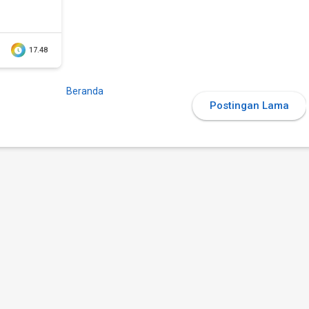
17.48
Beranda
Postingan Lama